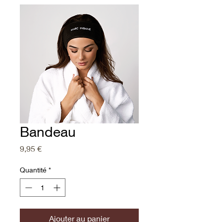
Bandeau
Prix
9,95 €
Quantité
*
Ajouter au panier