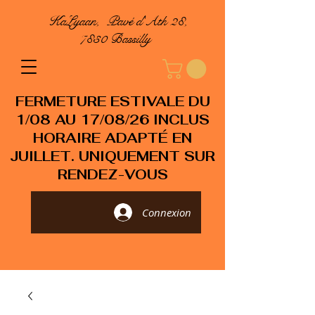
KaLyaan, Pavé d'Ath 28,
7830 Bassilly
FERMETURE ESTIVALE DU
1/08 AU 17/08/26 INCLUS
HORAIRE ADAPTÉ EN
JUILLET. UNIQUEMENT SUR
RENDEZ-VOUS
Connexion