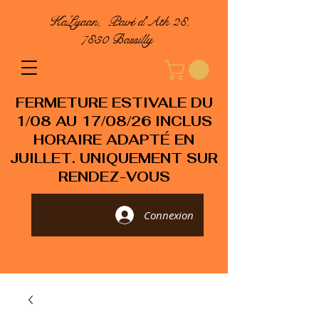
KaLyaan, Pavé d'Ath 28,
7830 Bassilly
FERMETURE ESTIVALE DU
1/08 AU 17/08/26 INCLUS
HORAIRE ADAPTÉ EN
JUILLET. UNIQUEMENT SUR
RENDEZ-VOUS
Connexion