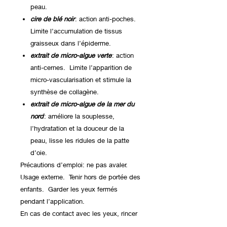
peau.
cire de blé noir
: action anti-poches.
Limite l’accumulation de tissus
graisseux dans l’épiderme.
extrait de micro-algue verte
: action
anti-cernes. Limite l’apparition de
micro-vascularisation et stimule la
synthèse de collagène.
extrait de micro-algue de la mer du
nord
: améliore la souplesse,
l’hydratation et la douceur de la
peau, lisse les ridules de la patte
d’oie.
Précautions d’emploi: ne pas avaler.
Usage externe. Tenir hors de portée des
enfants. Garder les yeux fermés
pendant l’application.
En cas de contact avec les yeux, rincer
à l’eau claire.