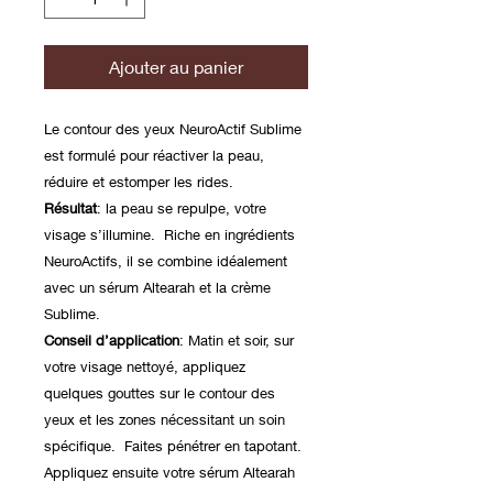
Ajouter au panier
Le contour des yeux NeuroActif Sublime
est formulé pour réactiver la peau,
réduire et estomper les rides.
Résultat
: la peau se repulpe, votre
visage s’illumine. Riche en ingrédients
NeuroActifs, il se combine idéalement
avec un sérum Altearah et la crème
Sublime.
Conseil d’application
: Matin et soir, sur
votre visage nettoyé, appliquez
quelques gouttes sur le contour des
yeux et les zones nécessitant un soin
spécifique. Faites pénétrer en tapotant.
Appliquez ensuite votre sérum Altearah