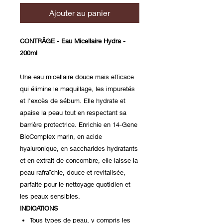
Ajouter au panier
CONTRÂGE - Eau Micellaire Hydra -
200ml
Une eau micellaire douce mais efficace
qui élimine le maquillage, les impuretés
et l'excès de sébum. Elle hydrate et
apaise la peau tout en respectant sa
barrière protectrice. Enrichie en 14-Gene
BioComplex marin, en acide
hyaluronique, en saccharides hydratants
et en extrait de concombre, elle laisse la
peau rafraîchie, douce et revitalisée,
parfaite pour le nettoyage quotidien et
les peaux sensibles.
INDICATIONS
Tous types de peau, y compris les