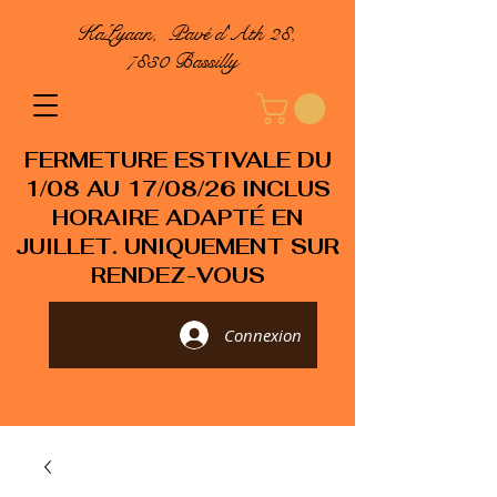
KaLyaan, Pavé d'Ath 28,
7830 Bassilly
FERMETURE ESTIVALE DU
1/08 AU 17/08/26 INCLUS
HORAIRE ADAPTÉ EN
JUILLET. UNIQUEMENT SUR
RENDEZ-VOUS
Connexion