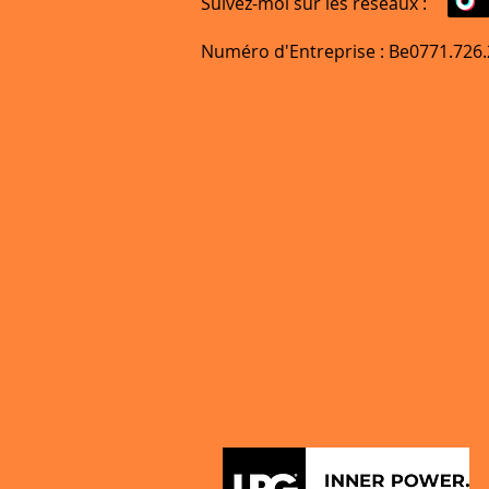
Suivez-moi sur les réseaux :
Numéro d'Entreprise : Be0771.726