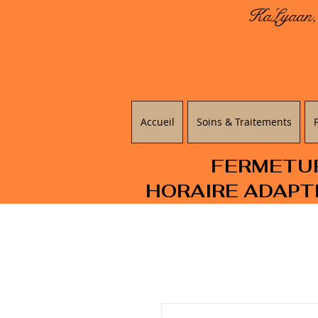
KaLyaan, 
Accueil
Soins & Traitements
FERMETURE
HORAIRE ADAPT