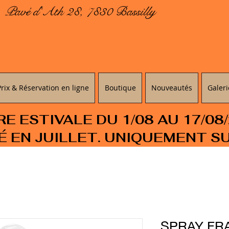
Pavé d'Ath 28, 7830 Bassilly
Prix & Réservation en ligne
Boutique
Nouveautés
Galeri
 ESTIVALE DU 1/08 AU 17/08
É EN JUILLET. UNIQUEMENT S
SPRAY FR