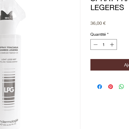
LEGERES
Prix
36,00 €
Quantité
*
Aj