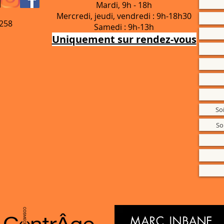
Mardi, 9h - 18h
Mercredi, jeudi, vendredi : 9h-18h30
.258
Samedi : 9h-13h
Uniquement sur rendez-vous
So
So