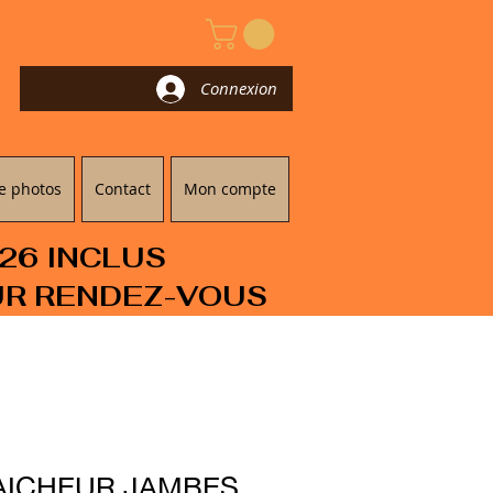
Connexion
e photos
Contact
Mon compte
/26 INCLUS
UR RENDEZ-VOUS
AICHEUR JAMBES