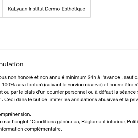
KaLyaan Institut Dermo-Esthétique
nulation
ous non honoré et non annulé minimum 24h à l'avance , sauf c
100% sera facturé (suivant le service réservé) et pourra être 
t ou par le biais d'un courrier personnel ou à défaut la séanc
. Ceci dans le but de limiter les annulations abusives et la pri
compréhension.
e sur l'onglet "Conditions générales, Règlement intérieur, Polit
 information complémentaire.