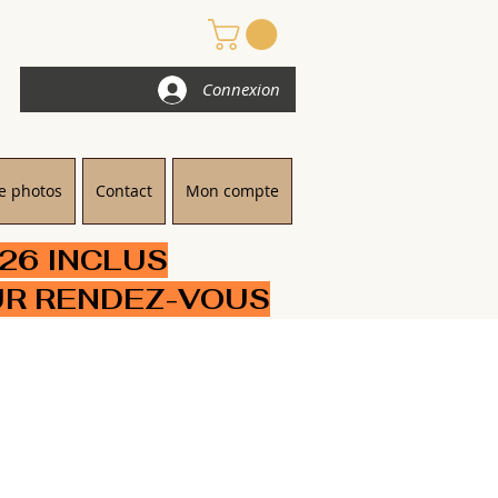
Connexion
e photos
Contact
Mon compte
/26 INCLUS
UR RENDEZ-VOUS