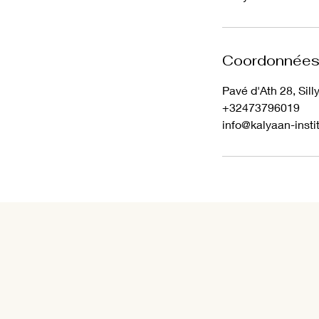
Coordonnée
Pavé d'Ath 28, Sill
+32473796019
info@kalyaan-insti