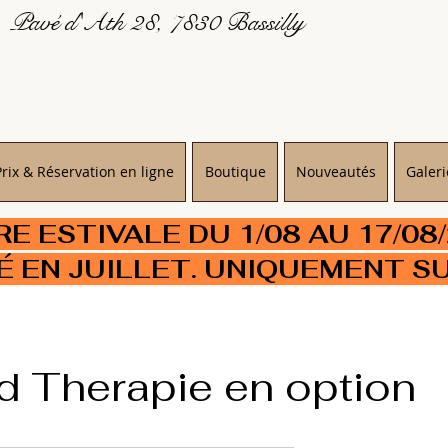
Pavé d'Ath 28, 7830 Bassilly
Prix & Réservation en ligne
Boutique
Nouveautés
Galeri
 ESTIVALE DU 1/08 AU 17/08
É EN JUILLET. UNIQUEMENT S
d Therapie en option