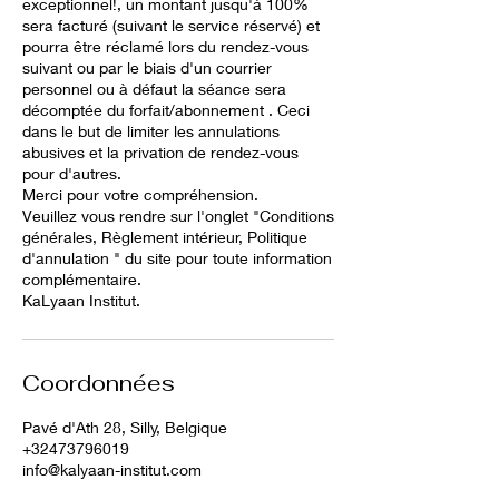
exceptionnel!, un montant jusqu'à 100%
sera facturé (suivant le service réservé) et
pourra être réclamé lors du rendez-vous
suivant ou par le biais d'un courrier
personnel ou à défaut la séance sera
décomptée du forfait/abonnement . Ceci
dans le but de limiter les annulations
abusives et la privation de rendez-vous
pour d'autres.
Merci pour votre compréhension.
Veuillez vous rendre sur l'onglet "Conditions
générales, Règlement intérieur, Politique
d'annulation " du site pour toute information
complémentaire.
KaLyaan Institut.
Coordonnées
Pavé d'Ath 28, Silly, Belgique
+32473796019
info@kalyaan-institut.com