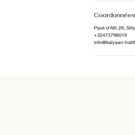
Coordonnée
Pavé d'Ath 28, Sill
+32473796019
info@kalyaan-insti