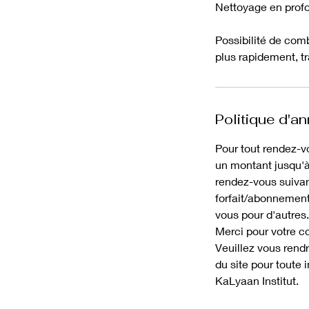
Nettoyage en profo
Possibilité de com
plus rapidement, t
Politique d'an
Pour tout rendez-v
un montant jusqu'à 
rendez-vous suivan
forfait/abonnement 
vous pour d'autres.
Merci pour votre 
Veuillez vous rendr
du site pour toute
KaLyaan Institut.