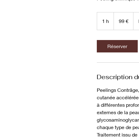
99
euros
1 h
1
99 €
Réserver
Description d
Peelings Contrâge
cutanée accélérée 
à différentes profo
externes de la peau
glycosaminoglycane
chaque type de pe
Traitement issu de