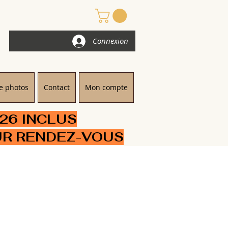
Connexion
e photos
Contact
Mon compte
/26 INCLUS
UR RENDEZ-VOUS