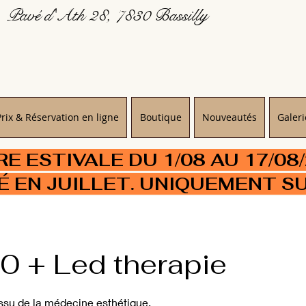
Pavé d'Ath 28, 7830 Bassilly
Prix & Réservation en ligne
Boutique
Nouveautés
Galeri
 ESTIVALE DU 1/08 AU 17/08
É EN JUILLET. UNIQUEMENT S
.0 + Led therapie
ssu de la médecine esthétique.