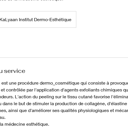
KaLyaan Institut Dermo-Esthétique
u service
, est une procédure dermo_cosmétique qui consiste à provoque
et contrôlée par l'application d'agents exfoliants chimiques qu
ndeurs. L'action du peeling sur le tissu cutané favorise l'élimi
 dans le but de stimuler la production de collagène, d'élastine
s, ainsi que d'améliorer ses qualités physiologiques et méca
au.
 la médecine esthétique.