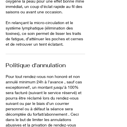
oxygène la peau pour une effet bonne mine
immédiat, un coup d'éclat rapide au fil des
saisons ou avant une occasion.
En relançant la micro-circulation et le
système lymphatique (élimination des
toxines), ce soin permet de lisser les traits
de fatigue, d’atténuer les poches et cernes
et de retrouver un teint éclatant.
Politique d'annulation
Pour tout rendez-vous non honoré et non
annulé minimum 24h à l'avance , sauf cas
exceptionnel!, un montant jusqu'à 100%
sera facturé (suivant le service réservé) et
pourra être réclamé lors du rendez-vous
suivant ou par le biais d'un courrier
personnel ou à défaut la séance sera
décomptée du forfait/abonnement . Ceci
dans le but de limiter les annulations
abusives et la privation de rendez-vous