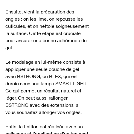
Ensuite, vient la préparation des 
ongles : on les lime, on repousse les 
cuticules, et on nettoie soigneusement 
la surface. Cette étape est cruciale 
pour assurer une bonne adhérence du 
gel.
Le modelage en lui-même consiste à 
appliquer une seule couche de gel 
avec BSTRONG, ou BLEX, qui est 
durcie sous une lampe SMART LIGHT. 
Ce qui permet un résultat naturel et 
léger. On peut aussi rallonger 
BSTRONG avec des extensions  si 
vous souhaitez allonger vos ongles.
Enfin, la finition est réalisée avec un 
polissage et l’application d’un top coat 