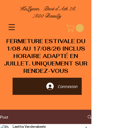
KaLyaan, Pavé d'Ath 28,
7830 Bassilly
FERMETURE ESTIVALE DU
1/08 AU 17/08/26 INCLUS
HORAIRE ADAPTÉ EN
JUILLET. UNIQUEMENT SUR
RENDEZ-VOUS
Connexion
Post
Laetitia Vandenabeele