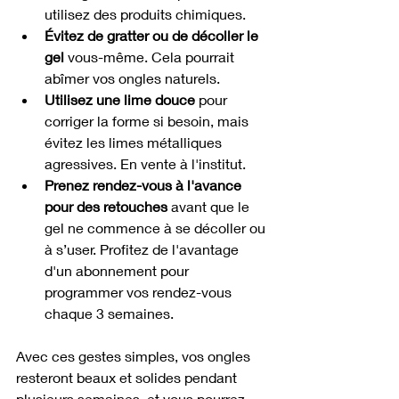
utilisez des produits chimiques.
Évitez de gratter ou de décoller le 
gel
 vous-même. Cela pourrait 
abîmer vos ongles naturels.
Utilisez une lime douce
 pour 
corriger la forme si besoin, mais 
évitez les limes métalliques 
agressives. En vente à l'institut.
Prenez rendez-vous à l'avance 
pour des retouches
 avant que le 
gel ne commence à se décoller ou 
à s’user. Profitez de l'avantage 
d'un abonnement pour 
programmer vos rendez-vous 
chaque 3 semaines.
Avec ces gestes simples, vos ongles 
resteront beaux et solides pendant 
plusieurs semaines, et vous pourrez 